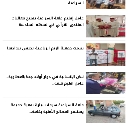
السراغنة
عامل إقليم قلعة السراغنة يفتتح فعاليات
المنتدى القرأني في نسخته السادسة
نظمت جمعية الريم الرياضية تحتفي بزوادها
نبض الإنسانية في دوار أولاد جدةبالعطاوية..
عامل اقليم قلعة...
قلعة السراغنة سرقة سيارة نفعية خفيفة
يستنفر المصالح الأمنية بقلعة...