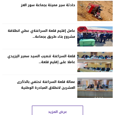
حادثة سير مميتة بجماعة سور العز
عامل إقليم قلعة السراغنةي عطي انطلاقة
مشروع بناء طريق بجماعة...
قلعة السراغنة تنصيب السيد سمير اليزيدي
عاملا على إقليم قلعة...
عمالة قلعة السراغنة تحتفي بالذكرى
العشرين لانطلاق المبادرة الوطنية
عرض المزيد