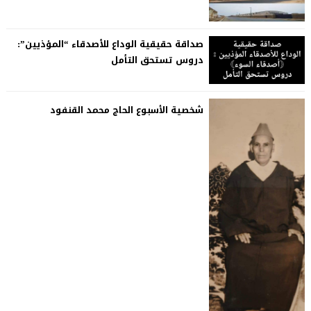
صداقة حقيقية الوداع للأصدقاء “المؤذيين”:
دروس تستحق التأمل
شخصية الأسبوع الحاج محمد القنفود