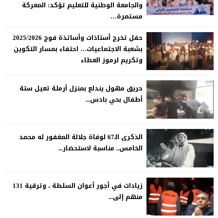
والجامعة الوطنية للتعليم تؤكد: المعركة
مستمرة…
حفل تخرج أستاذات وأساتذة فوج 2025/2026
بشعبة الاجتماعيات… احتفاء بمسار التكوين
وتكريم لرموز العطاء
حريق مهول يندلع بمنزل أرملة تعيل ستة
أطفال بحي بادس...
الذكرى الـ67 لوفاة جلالة المغفور له محمد
الخامس.. مناسبة لاستحضار...
زيادات في أجور أعوان السلطة ، وترقية 131
منهم إلى...