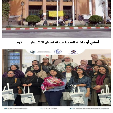
أسفي أو حاضرة المحيط مدينة تعيش التهميش و الركود...