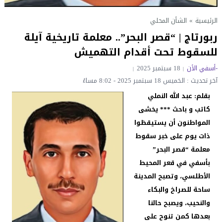
الرئيسية
»
الشأن المحلي
ربورتاج | “قصر البحر”.. معلمة تاريخية آيلة
للسقوط تحت أقدام التهميش
-أسفي الأن
18 سبتمبر 2025
آخر تحديث : الخميس 18 سبتمبر 2025 - 8:02 مساءً
بقلم: عبد الله النملي
كاتب و باحث ***
يخشى
المواطنون أن يستيقظوا
ذات يوم على خبر سقوط
معلمة “قصر البحر”
بأسفي في قعر المحيط
الأطلسي، وتصبح المدينة
ساحة للصراخ والبكاء
والنحيب، ويصبح حالنا
بعدها كمن تنوح على