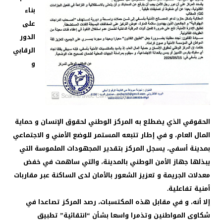
بناء
على
الدور
الرقابي
و
الحقوقي الذي يضطلع به المركز الوطني لحقوق الإنسان و حماية
المال العام، و في إطار تتبعه المستمر للوضع الأمني و الاجتماعي
بمدينة أسفي، يسجل المركز بتقدير المجهودات الملموسة التي
يبذلها جهاز الأمن الوطني بالمدينة، والتي ساهمت في خفض
معدلات الجريمة و تعزيز الشعور بالأمان لدى الساكنة عبر مقاربات
أمنية تفاعلية.
إلا أنه، و في مقابل هذه المكتسبات، رصد المركز تصاعدا في
شكاوى المواطنين وتذمرا واسعا بشأن “انتقائية” تطبيق