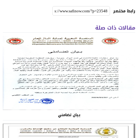
رابط مختصر
مقالات ذات صلة
بـيان تضامني