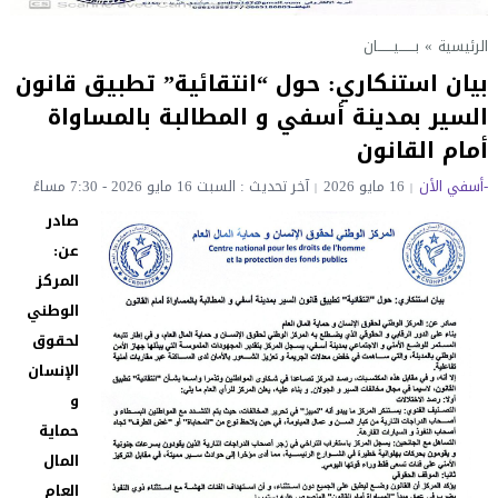
الرئيسية
»
بـــــــيـــــــان
بيان استنكاري: حول “انتقائية” تطبيق قانون
السير بمدينة أسفي و المطالبة بالمساواة
أمام القانون
-أسفي الأن
16 مايو 2026
آخر تحديث : السبت 16 مايو 2026 - 7:30 مساءً
صادر
عن:
المركز
الوطني
لحقوق
الإنسان
و
حماية
المال
العام