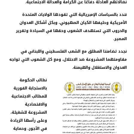
نضالاتهم العادلة دفاعًا عن الكرامة والعدالة الاجتماعية.
نندد بالسياسات الإمبريالية التي تقودها الولايات المتحدة
الأمريكية وحليفها الكيان الصهيوني، وبكل أشكال العدوان
والحروب التي تستهدف الشعوب وحقها في السيادة وتقرير
المصير.
نجدد تضامننا المطلق مع الشعب الفلسطيني واللبناني في
مقاومتهما المشروعة ضد الاحتلال، ومع كل الشعوب التي تواجه
العدوان والاستغلال والهيمنة.
نطالب الحكومة
بالاستجابة الفورية
للمطالب الاجتماعية
والاقتصادية
المشروعة للشغيلة،
وعلى رأسها الزيادة
في الأجور، وحماية