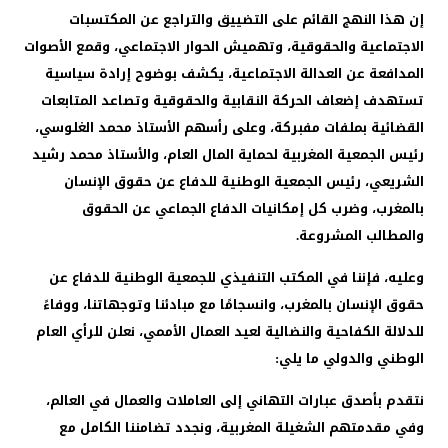
إن هذا النهج القائم على التضييق والتراجع عن المكتسبات
الاجتماعية والحقوقية، وتهميش الحوار الاجتماعي، وقمع الأصوات
المدافعة عن العدالة الاجتماعية، يكشف بوضوح إرادة سياسية
تستهدف إضعاف الحركة النقابية والحقوقية وتصاعد المتابعات
القضائية بملفات مفبركة، وعلى رأسهم الأستاذ محمد الغلوسي،
رئيس الجمعية المغربية لحماية المال العام، والأستاذ محمد رشيد
الشريعي، رئيس الجمعية الوطنية للدفاع عن حقوق الإنسان
بالمغرب، وضرب كل إمكانيات الدفاع الجماعي عن الحقوق
والمطالب المشروعة.
وعليه، فإننا في المكتب التنفيذي للجمعية الوطنية للدفاع عن
حقوق الإنسان بالمغرب، وانسجامًا مع مبادئنا وتوجهاتنا، ووفاءً
للدلالة الكفاحية والنضالية لعيد العمال الأممي، نعلن للرأي العام
الوطني والدولي ما يلي:
نتقدم بأصدق عبارات التهاني إلى العاملات والعمال في العالم،
وفي مقدمتهم الشغيلة المغربية، ونجدد تضامننا الكامل مع