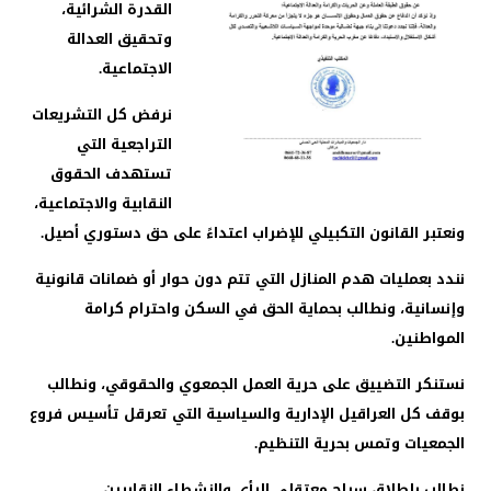
القدرة الشرائية،
وتحقيق العدالة
الاجتماعية.
نرفض كل التشريعات
التراجعية التي
تستهدف الحقوق
النقابية والاجتماعية،
ونعتبر القانون التكبيلي للإضراب اعتداءً على حق دستوري أصيل.
نندد بعمليات هدم المنازل التي تتم دون حوار أو ضمانات قانونية
وإنسانية، ونطالب بحماية الحق في السكن واحترام كرامة
المواطنين.
نستنكر التضييق على حرية العمل الجمعوي والحقوقي، ونطالب
بوقف كل العراقيل الإدارية والسياسية التي تعرقل تأسيس فروع
الجمعيات وتمس بحرية التنظيم.
نطالب بإطلاق سراح معتقلي الرأي والنشطاء النقابيين