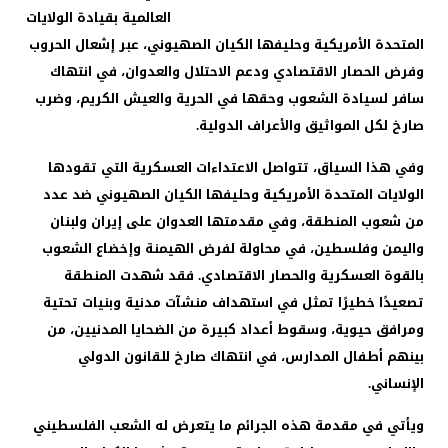
العالمية بقيادة الولايات
المتحدة الأمريكية وحليفها الكيان الصهيوني، عبر إشعال الحروب
وفرض الحصار الاقتصادي ودعم الاحتلال والعدوان، في انتهاك
سافر لسيادة الشعوب وحقها في الحرية والعيش الكريم، وضرب
صارخ لكل المواثيق والأعراف الدولية.
وفي هذا السياق، تتواصل الاعتداءات العسكرية التي تقودها
الولايات المتحدة الأمريكية وحليفها الكيان الصهيوني ضد عدد
من شعوب المنطقة، وفي مقدمتها العدوان على إيران ولبنان
واليمن وفلسطين، في محاولة لفرض الهيمنة وإخضاع الشعوب
بالقوة العسكرية والحصار الاقتصادي. فقد شهدت المنطقة
تصعيدًا خطيرًا تمثل في استهداف منشآت مدنية وبنيات تحتية
ومرافق حيوية، وسقوط أعداد كبيرة من الضحايا المدنيين، من
بينهم أطفال المدارس، في انتهاك صارخ للقانون الدولي
الإنساني.
ويأتي في مقدمة هذه الجرائم ما يتعرض له الشعب الفلسطيني