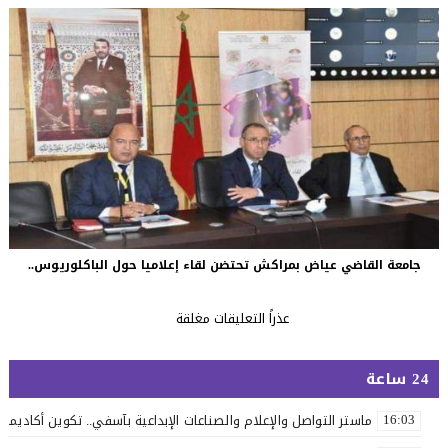
جامعة القاضي عياض بمراكش تحتضن لقاء إعلاميا حول الباكلوريوس..
عذراً التعليقات مغلقة
24 ساعة
ماستر التواصل والإعلام والصناعات الإبداعية بآسفي.. تكوين أكاديمي 
16:03