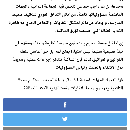
وحدها، بل هو واجب جماعي تتحمل فيه الجماعة الترابية والجهات
المختصة مسؤولياتها كاملة، من خلال التدخل الفوري لتنظيف محيط
المدرسة، وإيجاد حل دائم لمشكل النفايات، والتعامل الجدي مع ظاهرة
الكلاب الضالة التي أصبحت تؤرق الساكنة.
إن أطفال جمعة سحيم يستحقون مدرسة نظيفة وآمنة، وحقهم في
بيئة تعليمية سليمة ليس امتيازا يمنح لهم، بل حق أساسي تكفله
القوانين والمواثيق. لذلك فإن الساكنة تنتظر إجراءات عملية وسريعة
بدل الاكتفاء بالصمت وتبادل المسؤوليات.
فهل تتحرك الجهات المعنية قبل وقوع ما لا تحمد عقباه؟ أم سيظل
التلاميذ يدرسون وسط النفايات وتحت تهديد الكلاب الضالة؟