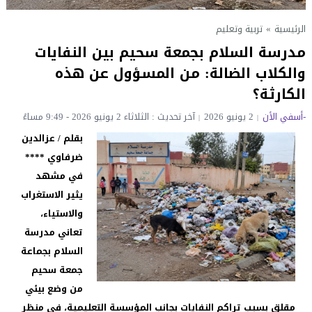
الرئيسية
»
تربية وتعليم
مدرسة السلام بجمعة سحيم بين النفايات
والكلاب الضالة: من المسؤول عن هذه
الكارثة؟
-أسفي الأن
2 يونيو 2026
آخر تحديث : الثلاثاء 2 يونيو 2026 - 9:49 مساءً
بقلم / عزالدين
ضرفاوي ****
في مشهد
يثير الاستغراب
والاستياء،
تعاني مدرسة
السلام بجماعة
جمعة سحيم
من وضع بيئي
مقلق بسبب تراكم النفايات بجانب المؤسسة التعليمية، في منظر