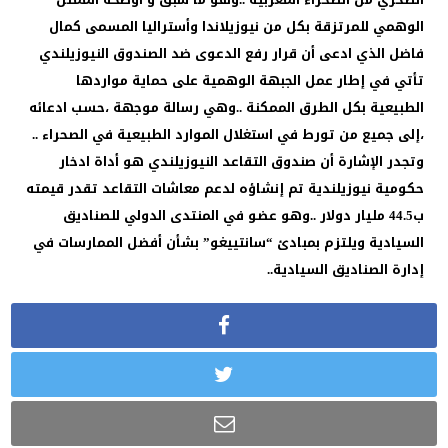
الوهمي للمرتزقة بكل من نيوزيلاندا وأستراليا المسمى كمال
فاضل الذي ادعى أن قرار رفع الدعوى ضد الصندوق النيوزيلندي
تأتي في إطار عمل الجبهة الوهمية على حماية مواردها
الطبيعية بكل الطرق الممكنة ..وهي رسالة موجهة ،حسب ادعائه
،إلى جميع من تورط في استغلال الموارد الطبيعية في الصحراء ..
وتجدر الإشارة أن صندوق التقاعد النيوزيلندي هو أداة ادخار
حكومية نيوزيلندية تم إنشاؤه لدعم معاشات التقاعد تقدر قيمته
ب44.5 مليار دولار ..وهو عضو في المنتدى الدولي للصناديق
السيادية ويلتزم بمبادئ “سانتييغو” بشأن أفضل الممارسات في
إدارة الصناديق السيادية..