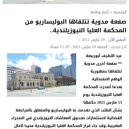
الرئيسية
»
أخبار وطنية
صفعة مدوية تتلقاها البوليساريو من
المحكمة العليا النيوزيلندية..
-أسفي الأن
19 مارس 2021
آخر تحديث : الجمعة 19 مارس 2021 - 12:20 مساءً
عبد اللطيف أبوربيعة
** صفعة أخرى مدوية
تتلقاها جمهورية
الوهم الانفصالية
بعدما أصدرت المحكمة
العليا النيوزيلندية يوم
15 مارس 2021 حكمها
بشأن الطلب الذي تقدمت به البوليساريو والمتعلق بالمراجعة
القضائية لاستثمارات صندوق المعاشات النيوزيلندي في الصحراء
المغربية..وقد جاء قرار المحكمة العليا النيوزيلندية مخيبا لآمال