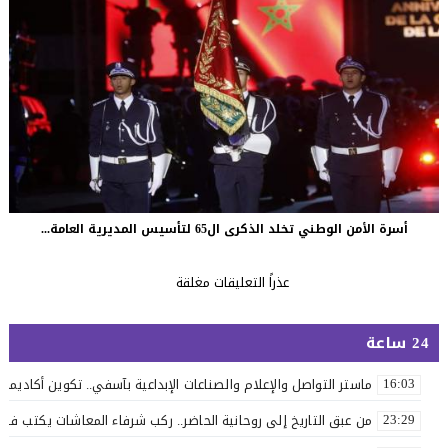
أسرة الأمن الوطني تخلد الذكرى ال65 لتأسيس المديرية العامة...
عذراً التعليقات مغلقة
24 ساعة
ماستر التواصل والإعلام والصناعات الإبداعية بآسفي.. تكوين أكاديمي 
16:03
من عبق التاريخ إلى روحانية الحاضر.. ركب شرفاء المعاشات يكتب فصلاً 
23:29