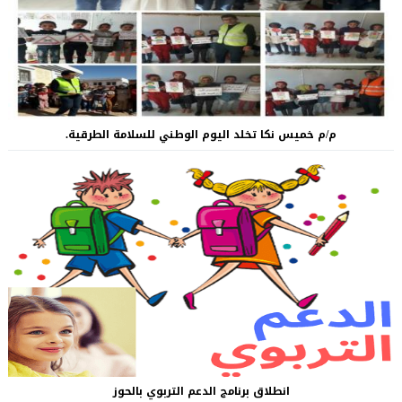
م/م خميس نكا تخلد اليوم الوطني للسلامة الطرقية.
انطلاق برنامج الدعم التربوي بالحوز