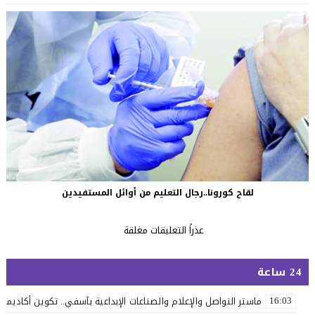
لقاح كورونا..رجال التعليم من أوائل المستفيدين
عذراً التعليقات مغلقة
24 ساعة
ماستر التواصل والإعلام والصناعات الإبداعية بآسفي.. تكوين أكاديمي 
16:03