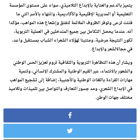
يتميز بالدعم والعناية بالإبداع التلاميذي، سواء على مستوى المؤسسة
التعليمية أو المديرية الإقليمية والأكاديمية، وانتهاء بالأسر التي ما
فتئت ترعى وتوفر الظروف الملائمة لتفتق وإشعاع هذه المواهب، مؤكدا
أنه، عندما يحصل التكامل بين جميع المتدخلين في العملية التربوية،
تكون النتيجة مرضية، ومتنبئا لهؤلاء الشعراء الشباب بمستقبل واعد،
في مجالالشعر والإبداع.
ويشار أن هذه التظاهرة التربوية والثقافية تروم تعزيز الحس الوطني
والشعور بالانتماء، عبر القيم الوطنية والمشترك الإنساني، وتنمية
مهارات القراءة باللغات الوطنية والأجنبية، إضافة إلى تشجيع المواهب
في الإبداع الشعري، ومد جسور التعارف والتواصل بين تلميذات وتلاميذ
مختلف جهات الوطن.