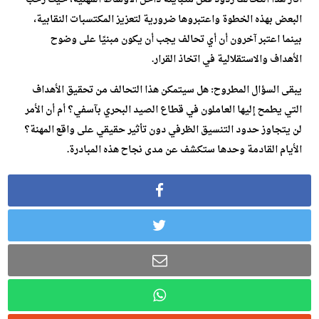
البعض بهذه الخطوة واعتبروها ضرورية لتعزيز المكتسبات النقابية،
بينما اعتبر آخرون أن أي تحالف يجب أن يكون مبنيًا على وضوح
الأهداف والاستقلالية في اتخاذ القرار.
يبقى السؤال المطروح: هل سيتمكن هذا التحالف من تحقيق الأهداف
التي يطمح إليها العاملون في قطاع الصيد البحري بآسفي؟ أم أن الأمر
لن يتجاوز حدود التنسيق الظرفي دون تأثير حقيقي على واقع المهنة؟
الأيام القادمة وحدها ستكشف عن مدى نجاح هذه المبادرة.