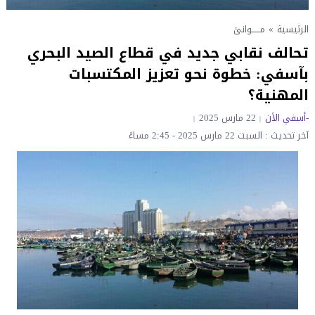
الرئيسية
»
مــــــوانئ
تحالف نقابي جديد في قطاع الصيد البحري
بآسفي: خطوة نحو تعزيز المكتسبات
المهنية؟
-أسفي الأن
22 مارس 2025
آخر تحديث : السبت 22 مارس 2025 - 2:45 مساءً