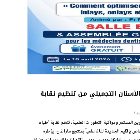
أسنان التجميلي من تنظيم نقابة
ستمرة…
ن المستمر ومواكبة التطورات العلمية، تنظم نقابة أطباء
اص بإقليم الجديدة لقاءً علمياً بمنتجع مازاغان، يؤطره