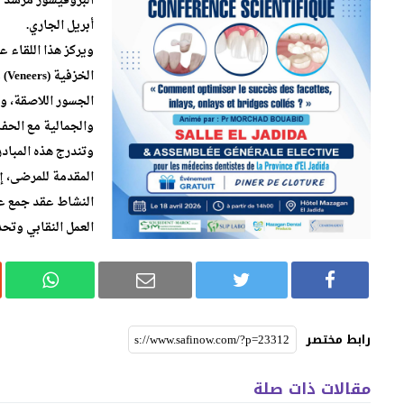
أبريل الجاري.
ويركز هذا اللقاء 
الجسور اللاصقة، و
والجمالية مع الحفا
وتندرج هذه المباد
المقدمة للمرضى، إل
النشاط عقد جمع عا
العمل النقابي وتحد
رابط مختصر
مقالات ذات صلة