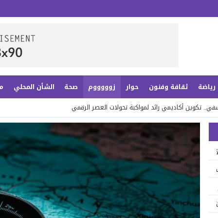
رياضة
ثقافة وفنون
حوار
زوووووم
صحة
الشأن المحلي
م
آسفي.. تكوين أكاديمي رائد لمواكبة تحولات العصر الرقمي
المعاشات يكتب فصلاً جديداً من ذاكرة التراث بحد الدرا
 أم لِمَنْ ..؟
تكوين أكاديمي رائد لمواكبة تحولات العصر الرقمي
وهم للشباب
ت يكتب فصلاً جديداً من ذاكرة التراث بحد الدرا
غربي يشغل 110 عاملاً
َنْ ..؟
قوة الحضور
شباب