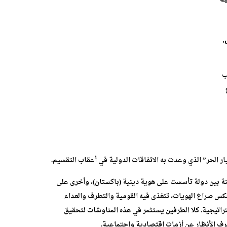
،
ب
ار الحر” الذي وعدت به الاتفاقات الدولية في أعقاب التقسيم.
اينة بين دولة تأسست على هوية دينية (باكستان)، وأخرى على
ة تعكس صراع الهويات، تتغذى فيه القومية والتطرف والعداء
اتيجية. كلا الطرفين يستثمر في هذه المناوشات لتحقيق
ف الأنظار عن أزمات اقتصادية واجتماعية.