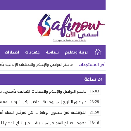
تربية وتعليم
سياسة
جهويات
اصدارات
ماستر التواصل والإعلام والصناعات الإبداعية ب
أخر المستجدات
من عبق التاريخ إلى روحانية الحاضر.. ركب شرفاء 
24 ساعة
الفراقشية لمن يبيعون الوهمَ … هل لمرشح الغفلة
ماستر التواصل والإعلام والصناعات الإبداعية بآسفي.. 
16:03
قهوة الصباح الهجرة إلى سبتة… حين يُباع ال
من عبق التاريخ إلى روحانية الحاضر.. ركب شرفاء المعاشا
23:29
مصنع الجبس بسيدي التيجي بإقليم آسفي.. استثمار م
الفراقشية لمن يبيعون الوهمَ … هل لمرشح الغفلة أم لِم
21:50
مونتريال تحتفي بالمغرب… والدبلوماسية تؤكد 
قهوة الصباح الهجرة إلى سبتة… حين يُباع الوهم لل
18:16