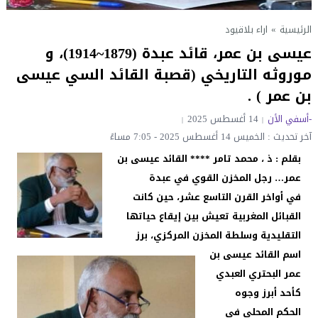
الرئيسية
»
اراء بلاقيود
عيسى بن عمر، قائد عبدة (1879~1914)، و
موروثه التاريخي (قصبة القائد السي عيسى
بن عمر ) .
-أسفي الأن
14 أغسطس 2025
آخر تحديث : الخميس 14 أغسطس 2025 - 7:05 مساءً
بقلم : ذ ، محمد تامر **** القائد عيسى بن
عمر… رجل المخزن القوي في عبدة
في أواخر القرن التاسع عشر، حين كانت
القبائل المغربية تعيش بين إيقاع حياتها
التقليدية وسلطة المخزن المركزي، برز
اسم القائد عيسى بن
عمر البحتري العبدي
كأحد أبرز وجوه
الحكم المحلي في