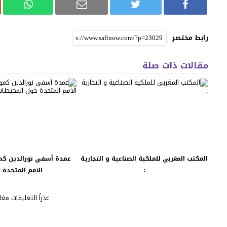
رابط مختصر
مقالات ذات صلة
المكتب المغربي للملكية الصناعية و التجارية
عمدة أسفي نورالدين ك
:
الامم المتحدة ح
عذراً التعليقات مغل