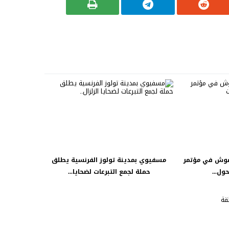
موش في مؤتمر
مسفيوي بمدينة تولوز الفرنسية يطلق
ول...
حملة لجمع التبرعات لضحايا...
قة