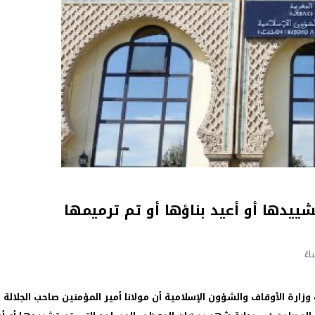
شييدها أو أعيد بناؤها أو تم ترميمها
ستمرة…
ت وزارة الأوقاف والشؤون الإسلامية أن مولانا أمير المؤمنين صاحب الجلالة