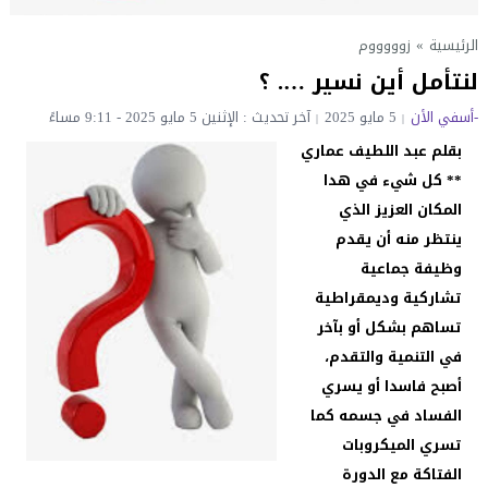
الرئيسية
»
زوووووم
لنتأمل أين نسير …. ؟
-أسفي الأن
5 مايو 2025
آخر تحديث : الإثنين 5 مايو 2025 - 9:11 مساءً
بقلم عبد اللطيف عماري
** كل شيء في هدا
المكان العزيز الذي
ينتظر منه أن يقدم
وظيفة جماعية
تشاركية وديمقراطية
تساهم بشكل أو بآخر
في التنمية والتقدم،
أصبح فاسدا أو يسري
الفساد في جسمه كما
تسري الميكروبات
الفتاكة مع الدورة