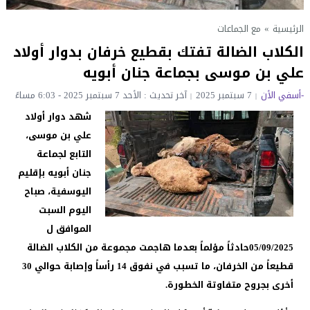
الرئيسية
»
مع الجماعات
الكلاب الضالة تفتك بقطيع خرفان بدوار أولاد
علي بن موسى بجماعة جنان أبويه
-أسفي الأن
7 سبتمبر 2025
آخر تحديث : الأحد 7 سبتمبر 2025 - 6:03 مساءً
شهد دوار أولاد
علي بن موسى،
التابع لجماعة
جنان أبويه بإقليم
اليوسفية، صباح
اليوم السبت
الموافق ل
05/09/2025حادثاً مؤلماً بعدما هاجمت مجموعة من الكلاب الضالة
قطيعاً من الخرفان، ما تسبب في نفوق 14 رأساً وإصابة حوالي 30
أخرى بجروح متفاوتة الخطورة.