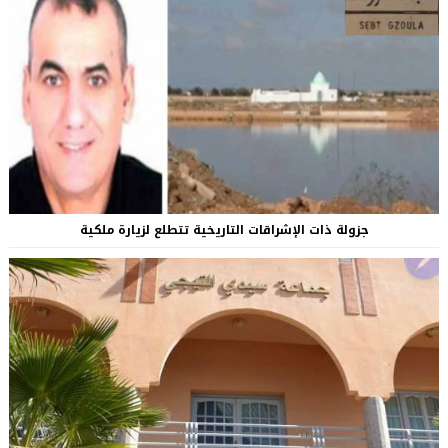
جزولة ذات الإشراقات التاريخية تتطلع لزيارة ملكية