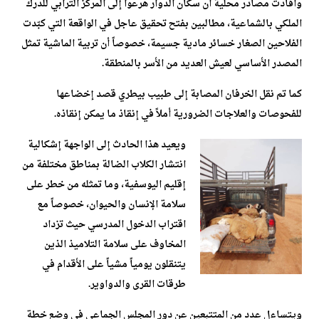
وأفادت مصادر محلية أن سكان الدوار هرعوا إلى المركز الترابي للدرك
الملكي بالشماعية، مطالبين بفتح تحقيق عاجل في الواقعة التي كبّدت
الفلاحين الصغار خسائر مادية جسيمة، خصوصاً أن تربية الماشية تمثل
المصدر الأساسي لعيش العديد من الأسر بالمنطقة.
كما تم نقل الخرفان المصابة إلى طبيب بيطري قصد إخضاعها
للفحوصات والعلاجات الضرورية أملاً في إنقاذ ما يمكن إنقاذه.
ويعيد هذا الحادث إلى الواجهة إشكالية
انتشار الكلاب الضالة بمناطق مختلفة من
إقليم اليوسفية، وما تمثله من خطر على
سلامة الإنسان والحيوان، خصوصاً مع
اقتراب الدخول المدرسي حيث تزداد
المخاوف على سلامة التلاميذ الذين
يتنقلون يومياً مشياً على الأقدام في
طرقات القرى والدواوير.
ويتساءل عدد من المتتبعين عن دور المجلس الجماعي في وضع خطة