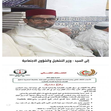
إلى السيد : وزير التشغيل والشؤون الاجتماعية