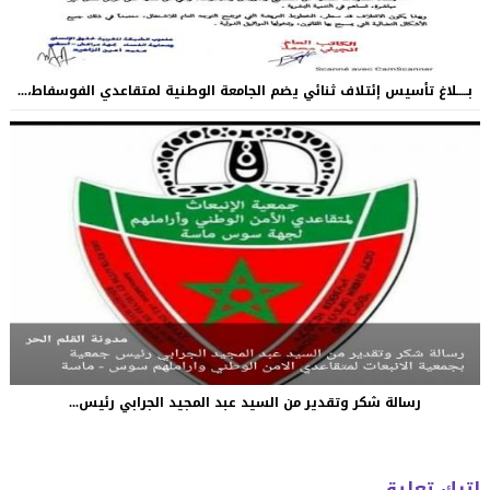
بـــــلاغ تأسيس إئتلاف ثنائي يضم الجامعة الوطنية لمتقاعدي الفوسفاط،...
رسالة شكر وتقدير من السيد عبد المجيد الجرابي رئيس...
اترك تعليق