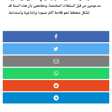
مدعومين من قبل السلطات المختصة، ومقتنعين بأن هذه السنة قد
تشكل منعطفا نحو فلاحة أكثر صمودا وإنتاجية واستدامة.