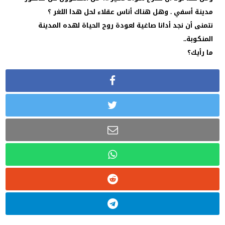
مدينة أسفي . وهل هناك أناس عقلاء لحل هدا اللغر ؟
نتمنى أن نجد أدانا صاغية لعودة روح الحياة لهده المدينة
المنكوبة..
ما رأيك؟