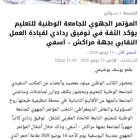
الرئيسية
»
مــــــوانئ
المؤتمر الجهوي للجامعة الوطنية للتعليم
يؤكد الثقة في توفيق ردادي لقيادة العمل
النقابي بجهة مراكش – آسفي
-أسفي الأن
15 يونيو 2026
آخر تحديث : الإثنين 15 يونيو 2026 - 11:45 صباحًا
بقلم يوسف بوغنيمي .
بحضور الكاتب الوطني ميلود معصيد وأعضاء عن المكتب التنفيذي
للجامعة الوطنية للتعليم وبحضور مكثف ووازن لمناضلات ومناضلي
الجامعة بالجهة من الأقاليم الثامانية ،في محطة تنظيمية طبعتها روح
المسؤولية والنقاش الديمقراطي، انتخب المؤتمر الجهوي للجامعة
الوطنية للتعليم، التابعة للاتحاد المغربي للشغل، توفيق ردادي كاتباً
جهوياً للجامعة بجهة مراكش – آسفي، وذلك خلال أشغال المؤتمر
الجهوي بمدينة اليوسفية يوم الأحد 14 يونيو 2026 بقاعة احمر الذي