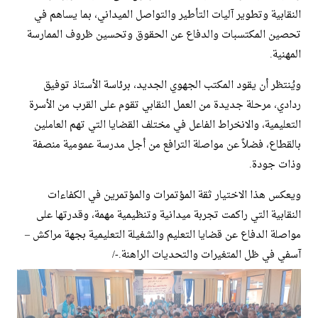
النقابية وتطوير آليات التأطير والتواصل الميداني، بما يساهم في
تحصين المكتسبات والدفاع عن الحقوق وتحسين ظروف الممارسة
المهنية.
ويُنتظر أن يقود المكتب الجهوي الجديد، برئاسة الأستاذ توفيق
ردادي، مرحلة جديدة من العمل النقابي تقوم على القرب من الأسرة
التعليمية، والانخراط الفاعل في مختلف القضايا التي تهم العاملين
بالقطاع، فضلاً عن مواصلة الترافع من أجل مدرسة عمومية منصفة
وذات جودة.
ويعكس هذا الاختيار ثقة المؤتمرات والمؤتمرين في الكفاءات
النقابية التي راكمت تجربة ميدانية وتنظيمية مهمة، وقدرتها على
مواصلة الدفاع عن قضايا التعليم والشغيلة التعليمية بجهة مراكش –
آسفي في ظل المتغيرات والتحديات الراهنة.-/