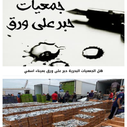
هل الجمعيات البحرية حبر على ورق بميناء اسفي