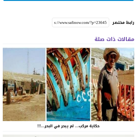
رابط مختصر
مقالات ذات صلة
حكاية مركب… لم يبحر في البحر…!!!